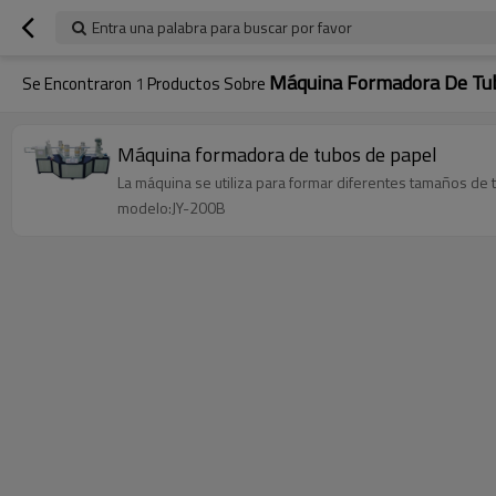
Entra una palabra para buscar por favor
Máquina Formadora De Tu
Se Encontraron
1
Productos Sobre
Máquina formadora de tubos de papel
La máquina se utiliza para formar diferentes tamaños de 
modelo:JY-200B