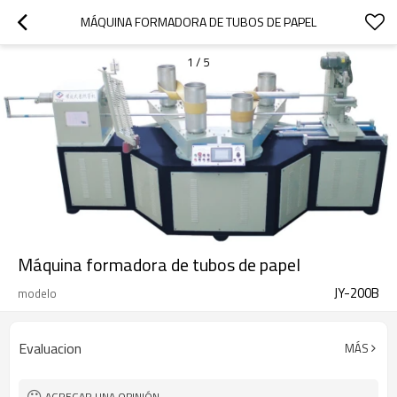
MÁQUINA FORMADORA DE TUBOS DE PAPEL
1
/
5
Máquina formadora de tubos de papel
JY-200B
modelo
Evaluacion
MÁS
AGREGAR UNA OPINIÓN