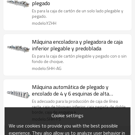
plegado
Es para la caja de cartón de un solo lado plegable y
pegado.
modelo:YZHH
Máquina encoladora y plegadora de caja
inferior plegable y predoblada
Es para la caja de cartón plegable y pegado con o sin
fondo de choque.
modelo:SHH-AG
Máquina automática de plegado y
encolado de 4 y 6 esquinas de alta
velocidad
Es adecuado para la producción de caja de línea
recta, caja de bloqueo inferior, caja pegada de doble
borde, caja de esquina 4
Cookie settings
modelo:SHH-FS
We use cookies to provide you with the best possible
experience. They also allow us to analyze user behavior in