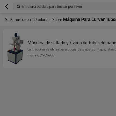
Entra una palabra para buscar por favor
Máquina Para Curvar Tubos
Se Encontraron
1
Productos Sobre
Máquina de sellado y rizado de tubos de pape
La máquina se utiliza para botes de papel con tapa, latas d
modelo:JY-CS400