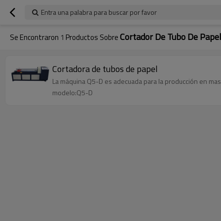
Entra una palabra para buscar por favor
Cortador De Tubo De Pape
Se Encontraron
1
Productos Sobre
Cortadora de tubos de papel
La máquina Q5-D es adecuada para la producción en masa
modelo:Q5-D