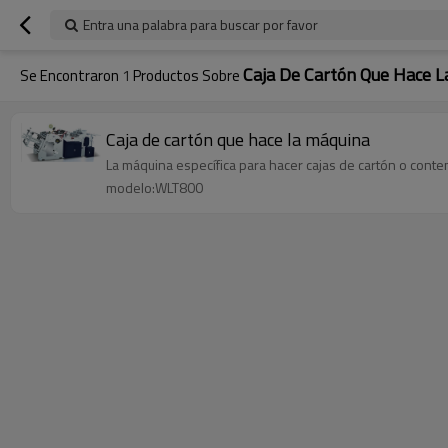
Entra una palabra para buscar por favor
Caja De Cartón Que Hace 
Se Encontraron
1
Productos Sobre
Caja de cartón que hace la máquina
La máquina específica para hacer cajas de cartón o cont
modelo:WLT800