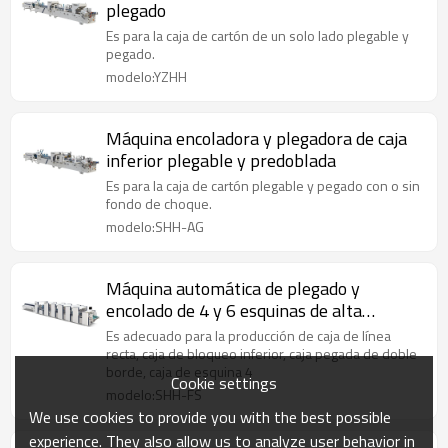
plegado
Es para la caja de cartón de un solo lado plegable y
pegado.
modelo:YZHH
Máquina encoladora y plegadora de caja
inferior plegable y predoblada
Es para la caja de cartón plegable y pegado con o sin
fondo de choque.
modelo:SHH-AG
Máquina automática de plegado y
encolado de 4 y 6 esquinas de alta
velocidad
Es adecuado para la producción de caja de línea
recta, caja de bloqueo inferior, caja pegada de doble
borde, caja de esquina 4
Cookie settings
modelo:SHH-FS
We use cookies to provide you with the best possible
experience. They also allow us to analyze user behavior in