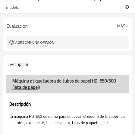
HD
modelo
Evaluacion
MÁS
AGREGAR UNA OPINIÓN
Descripción
Máquina etiquetadora de tubos de papel HD-650/500
(lata de papel)
Descripción
La máquina HD-650 se utiliza para etiquetar el diseño de la superficie
de botes, cajas de té, latas de viento, latas de paquetes, etc.