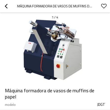
MÁQUINA FORMADORA DE VASOS DE MUFFINS DE PAPEL
1
/
4
Máquina formadora de vasos de muffins de
papel
JDGT
modelo